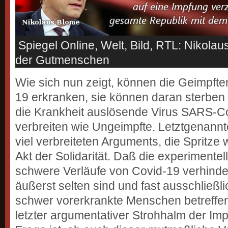
Spiegel Online, Welt, Bild, RTL: Nikola
der Gutmenschen
Wie sich nun zeigt, können die Geimpfte
19 erkranken, sie können daran sterben
die Krankheit auslösende Virus SARS-
verbreiten wie Ungeimpfte. Letztgenann
viel verbreiteten Arguments, die Spritze w
Akt der Solidarität. Daß die experimente
schwere Verläufe von Covid-19 verhinder
äußerst selten sind und fast ausschließli
schwer vorerkrankte Menschen betreffen, 
letzter argumentativer Strohhalm der Imp