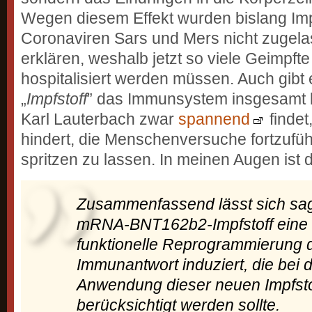
Wegen diesem Effekt wurden bislang Imp
Coronaviren Sars und Mers nicht zugel
erklären, weshalb jetzt so viele Geimpf
hospitalisiert werden müssen. Auch gibt
„
Impfstoff
” das Immunsystem insgesamt b
Karl Lauterbach zwar
spannend
findet
hindert, die Menschenversuche fortzufü
spritzen zu lassen. In meinen Augen ist 
Zusammenfassend lässt sich sag
mRNA-BNT162b2-Impfstoff eine
funktionelle Reprogrammierung
Immunantwort induziert, die bei 
Anwendung dieser neuen Impfsto
berücksichtigt werden sollte.