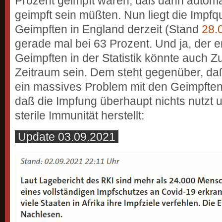
Prozent geimpft wären, daß dann automa
geimpft sein müßten. Nun liegt die Impfq
Geimpften in England derzeit (Stand
28.
gerade mal bei 63 Prozent. Und ja, der e
Geimpften in der Statistik könnte auch Zu
Zeitraum sein. Dem steht gegenüber, da
ein massives Problem mit den Geimpften 
daß die Impfung überhaupt nichts nutzt 
sterile Immunität herstellt:
Update 03.09.2021