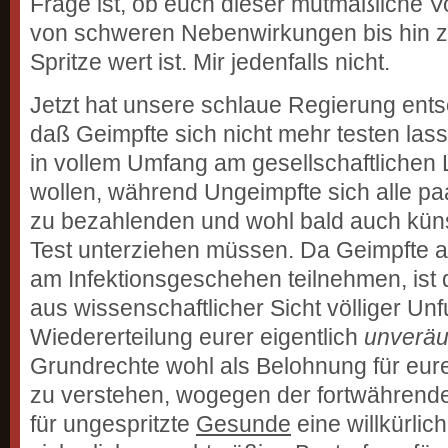
Frage ist, ob euch dieser mutmaßliche V
von schweren Nebenwirkungen bis hin z
Spritze wert ist. Mir jedenfalls nicht.
Jetzt hat unsere schlaue Regierung ents
daß Geimpfte sich nicht mehr testen la
in vollem Umfang am gesellschaftlichen 
wollen, während Ungeimpfte sich alle pa
zu bezahlenden und wohl bald auch küns
Test unterziehen müssen. Da Geimpfte a
am Infektionsgeschehen teilnehmen, ist
aus wissenschaftlicher Sicht völliger Un
Wiedererteilung eurer eigentlich
unveräu
Grundrechte wohl als Belohnung für eu
zu verstehen, wogegen der fortwährend
für ungespritzte
Gesunde
eine willkürlic