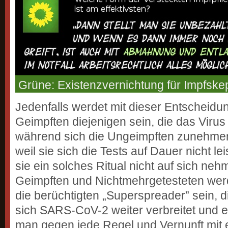
Grüne: Existenzvernichtung für Impfskep
Jedenfalls werdet mit dieser Entscheidun
Geimpften diejenigen sein, die das Virus
während sich die Ungeimpften zunehmend
weil sie sich die Tests auf Dauer nicht l
sie ein solches Ritual nicht auf sich neh
Geimpften und Nichtmehrgetesteten wer
die berüchtigten „Superspreader” sein, d
sich SARS-CoV-2 weiter verbreitet und en
man gegen jede Regel und Vernunft mit