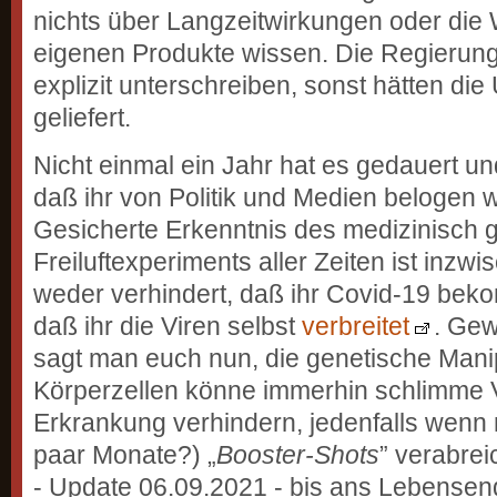
nichts über Langzeitwirkungen oder die 
eigenen Produkte wissen. Die Regierun
explizit unterschreiben, sonst hätten di
geliefert.
Nicht einmal ein Jahr hat es gedauert un
daß ihr von Politik und Medien belogen 
Gesicherte Erkenntnis des medizinisch 
Freiluftexperiments aller Zeiten ist inzwi
weder verhindert, daß ihr Covid-19 bek
daß ihr die Viren selbst
verbreitet
. Gew
sagt man euch nun, die genetische Manip
Körperzellen könne immerhin schlimme V
Erkrankung verhindern, jedenfalls wenn m
paar Monate?) „
Booster-Shots
” verabrei
- Update 06.09.2021 - bis ans Lebensen