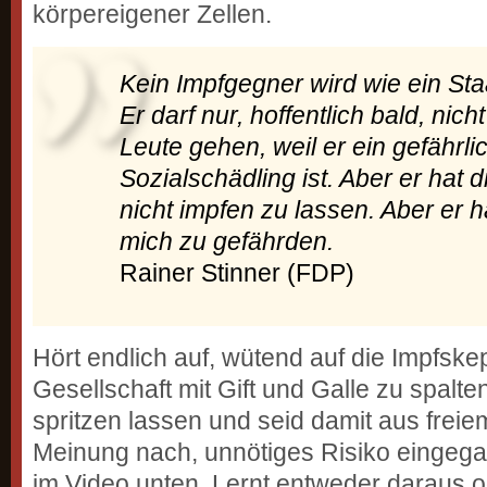
körpereigener Zellen.
Kein Impfgegner wird wie ein Sta
Er darf nur, hoffentlich bald, nich
Leute gehen, weil er ein gefährli
Sozialschädling ist. Aber er hat di
nicht impfen zu lassen. Aber er ha
mich zu gefährden.
Rainer Stinner (FDP)
Hört endlich auf, wütend auf die Impfskep
Gesellschaft mit Gift und Galle zu spalte
spritzen lassen und seid damit aus freie
Meinung nach, unnötiges Risiko eingega
im Video unten. Lernt entweder daraus o