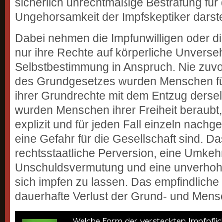
sicherlich unrechtmäßige Bestrafung für
Ungehorsamkeit der Impfskeptiker darstel
Dabei nehmen die Impfunwilligen oder 
nur ihre Rechte auf körperliche Unverseh
Selbstbestimmung in Anspruch. Nie zuvor 
des Grundgesetzes wurden Menschen f
ihrer Grundrechte mit dem Entzug dersel
wurden Menschen ihrer Freiheit beraubt
explizit und für jeden Fall einzeln nachg
eine Gefahr für die Gesellschaft sind. Das
rechtsstaatliche Perversion, eine Umkeh
Unschuldsvermutung und eine unverhoh
sich impfen zu lassen. Das empfindliche 
dauerhafte Verlust der Grund- und Mens