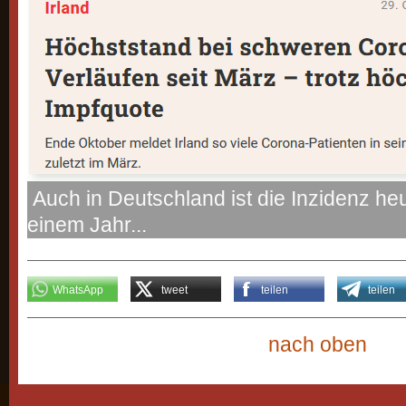
Auch in Deutschland ist die Inzidenz heu
einem Jahr...
WhatsApp
tweet
teilen
teilen
nach oben