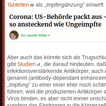
Tabletten
als „
Impfergänzung
” einwirft.
Aber auch das könnte sich als Trugschl
gibt
Studien
, die darauf hindeuten, daß
infektionsverstärkende Antikörper, auch 
genannt (antibody-dependant enhanceme
„
Impfung
” zu einer einer eher noch sch
führen, weil die produzierten Antikörper
Virus binden, es aber nicht immer unsc
sondern das Eindringen in die Körperzell