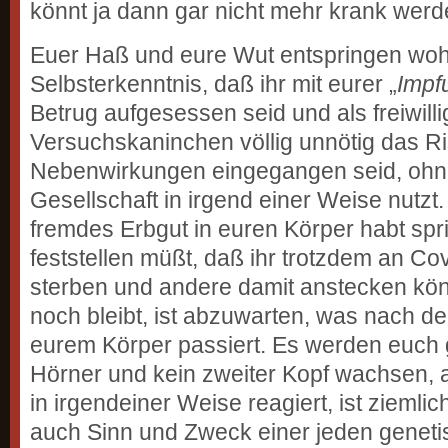
könnt ja dann gar nicht mehr krank werd
Euer Haß und eure Wut entspringen wo
Selbsterkenntnis, daß ihr mit eurer „
Impf
Betrug aufgesessen seid und als freiwill
Versuchskaninchen völlig unnötig das Ri
Nebenwirkungen eingegangen seid, ohn
Gesellschaft in irgend einer Weise nutzt
fremdes Erbgut in euren Körper habt spr
feststellen müßt, daß ihr trotzdem an Co
sterben und andere damit anstecken kön
noch bleibt, ist abzuwarten, was nach de
eurem Körper passiert. Es werden euch 
Hörner und kein zweiter Kopf wachsen, 
in irgendeiner Weise reagiert, ist ziemlic
auch Sinn und Zweck einer jeden geneti