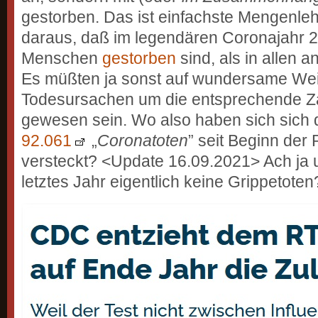
gestorben. Das ist einfachste Mengenleh
daraus, daß im legendären Coronajahr 2
Menschen
gestorben
sind, als in allen 
Es müßten ja sonst auf wundersame Wei
Todesursachen um die entsprechende Za
gewesen sein. Wo also haben sich sich 
92.061
„
Coronatoten
” seit Beginn der
versteckt? <Update 16.09.2021> Ach ja
letztes Jahr eigentlich keine Grippetoten