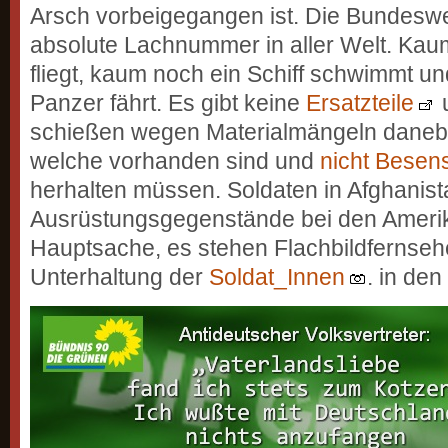
Arsch vorbeigegangen ist. Die Bundesweh
absolute Lachnummer in aller Welt. Kau
fliegt, kaum noch ein Schiff schwimmt u
Panzer fährt. Es gibt keine
Ersatzteile
schießen wegen Materialmängeln danebe
welche vorhanden sind und
nicht Besens
herhalten müssen. Soldaten in Afghanis
Ausrüstungsgegenstände bei den Ameri
Hauptsache, es stehen Flachbildfernsehe
Unterhaltung der
Soldat_Innen
. in den