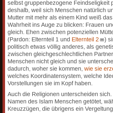
selbst gruppenbezogene Feindseligkeit 
deshalb, weil sich Menschen natürlich u
Mutter mit mehr als einem Kind weiß das.
Wahrheit ins Auge zu blicken: Frauen un
gleich. Ehen zwischen potenziellen Mütt
(Pardon: Elternteil 1 und
Elternteil 2
) s
politisch etwas völlig anderes, als gen
zwischen gleichgeschlechtlichen Partne
Menschen nicht gleich und sie untersch
dadurch, woher sie kommen,
wie sie er
welches Koordinatensystem, welche Ide
Vorstellungen sie im Kopf haben.
Auch die Religionen unterscheiden sich
Namen des Islam Menschen getötet, wäh
Kreuzzügen, die übrigens ein Vergeltung