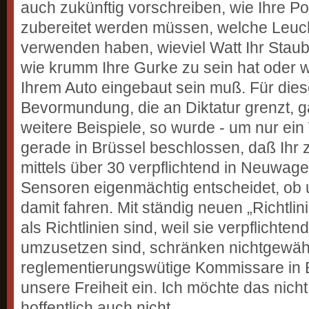
auch zukünftig vorschreiben, wie Ihre P
zubereitet werden müssen, welche Leucht
verwenden haben, wieviel Watt Ihr Stau
wie krumm Ihre Gurke zu sein hat oder w
Ihrem Auto eingebaut sein muß. Für dies
Bevormundung, die an Diktatur grenzt, 
weitere Beispiele, so wurde - um nur ei
gerade in Brüssel beschlossen, daß Ihr 
mittels über 30 verpflichtend in Neuwa
Sensoren eigenmächtig entscheidet, ob u
damit fahren. Mit ständig neuen „Richtlini
als Richtlinien sind, weil sie verpflichten
umzusetzen sind, schränken nichtgewäh
reglementierungswütige Kommissare in B
unsere Freiheit ein. Ich möchte das nich
hoffentlich auch nicht.