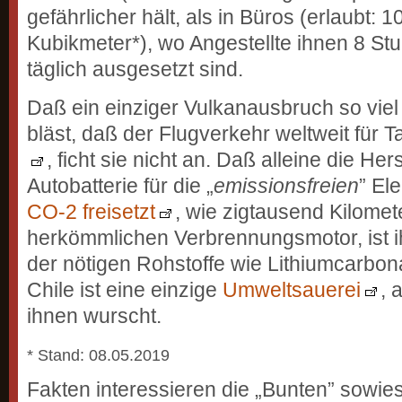
gefährlicher hält, als in Büros (erlaubt
Kubikmeter*), wo Angestellte ihnen 8 S
täglich ausgesetzt sind.
Daß ein einziger Vulkanausbruch so viel 
bläst, daß der Flugverkehr weltweit für 
, ficht sie nicht an. Daß alleine die Her
Autobatterie für die „
emissionsfreien
” El
CO-2 freisetzt
, wie zigtausend Kilome
herkömmlichen Verbrennungsmotor, ist i
der nötigen Rohstoffe wie Lithiumcarbon
Chile ist eine einzige
Umweltsauerei
, 
ihnen wurscht.
* Stand: 08.05.2019
Fakten interessieren die „Bunten” sowies