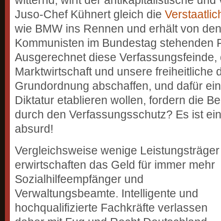
witternd, wirft der antikapitalistische un
Juso-Chef Kühnert gleich die
Verstaatli
wie BMW ins Rennen und erhält von de
Kommunisten im Bundestag stehenden 
Ausgerechnet diese Verfassungsfeinde, 
Marktwirtschaft und unsere freiheitliche
Grundordnung abschaffen, und dafür eine
Diktatur etablieren wollen, fordern die 
durch den Verfassungsschutz? Es ist ein
absurd!
Vergleichsweise wenige Leistungsträger
erwirtschaften das Geld für immer mehr
Sozialhilfe­empfänger und
Verwaltungsbeamte. Intelligente und
hochqualifizierte Fachkräfte verlassen