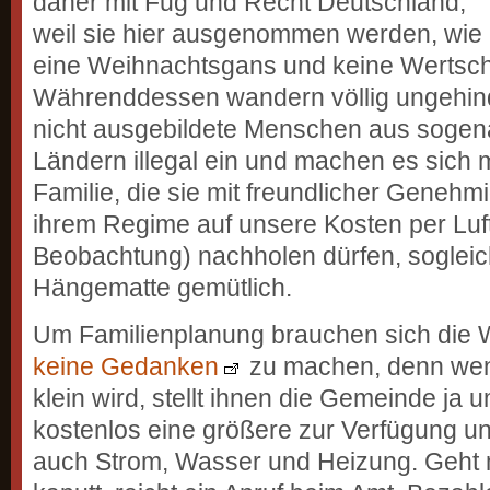
daher mit Fug und Recht Deutschland,
weil sie hier ausgenommen werden, wie
eine Weihnachtsgans und keine Wertsch
Währenddessen wandern völlig ungehind
nicht ausgebildete Menschen aus sogena
Ländern illegal ein und machen es sich 
Familie, die sie mit freundlicher Geneh
ihrem Regime auf unsere Kosten per Luf
Beobachtung) nachholen dürfen, sogleich
Hängematte gemütlich.
Um Familienplanung brauchen sich die W
keine Gedanken
zu machen, denn we
klein wird, stellt ihnen die Gemeinde j
kostenlos eine größere zur Verfügung un
auch Strom, Wasser und Heizung. Geht 