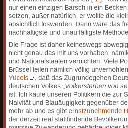
nur einen einzigen Barsch in ein Becken 
setzen, außer natürlich, er wollte die kle
absichtlich loswerden. Dann wäre das freil
nachhaltigste und unauffälligste Methode
Die Frage ist daher keineswegs abwegig,
nicht genau das mit uns vorhaben, nämli
und Nationalstaaten vernichten. Viele Poli
Brüssel teilen nämlich völlig unverhohle
Yücels
, daß das Zugrundegehen Deut
deutschen Volkes „
Völkersterben von se
ist. Ich kaufe unseren Politikern die zur 
Naivität und Blauäugigkeit gegenüber de
mehr ab und es gibt
ernstzunehmende H
der derzeit real stattfindende Bevölkeru
massive Zuwanderung gebärfreudiger 