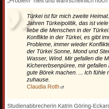
„
Problem
” hielt und wahrscheinlich noch
Türkei ist für mich zweite Heimat
Jahren Türkeipolitik, das ist viel
liebe die Menschen in der Türkei.
Konflikte in der Türkei, es gibt 
Probleme, immer wieder Konflikte. [
der Türkei Sonne, Mond und Stern
Wasser, Wind. Mir gefallen die M
Kichererbsenpüree, mir gefallen 
gute Börek machen. ... Ich fühle 
zuhause.
Claudia Roth
Studienabbrecherin Katrin Göring-Eckardt