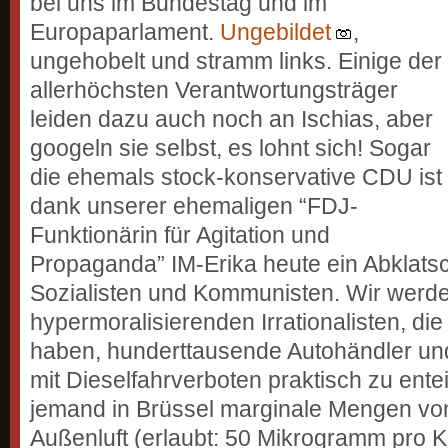
bei uns im Bundestag und im
Europaparlament.
Ungebildet
,
ungehobelt und stramm links. Einige der
allerhöchsten Verantwortungsträger
leiden dazu auch noch an Ischias, aber
googeln sie selbst, es lohnt sich! Sogar
die ehemals stock-konservative CDU ist
dank unserer ehemaligen “FDJ-
Funktionärin für Agitation und
Propaganda” IM-Erika heute ein Abklatsc
Sozialisten und Kommunisten. Wir werde
hypermoralisierenden Irrationalisten, di
haben, hunderttausende Autohändler und
mit Dieselfahrverboten praktisch zu ente
jemand in Brüssel marginale Mengen von
Außenluft (erlaubt: 50 Mikrogramm pro K