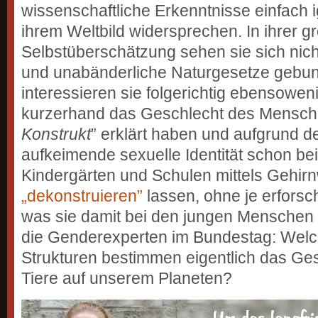
wissenschaftliche Erkenntnisse einfach 
ihrem Weltbild widersprechen. In ihrer 
Selbstüberschätzung sehen sie sich nich
und unabänderliche Naturgesetze geb
interessieren sie folgerichtig ebensowen
kurzerhand das Geschlecht des Mensch
Konstrukt
” erklärt haben und aufgrund d
aufkeimende sexuelle Identität schon bei
Kindergärten und Schulen mittels Gehi
„dekonstruieren”
lassen, ohne je erforsc
was sie damit bei den jungen Menschen 
die Genderexperten im Bundestag: Welc
Strukturen bestimmen eigentlich das Ge
Tiere auf unserem Planeten?