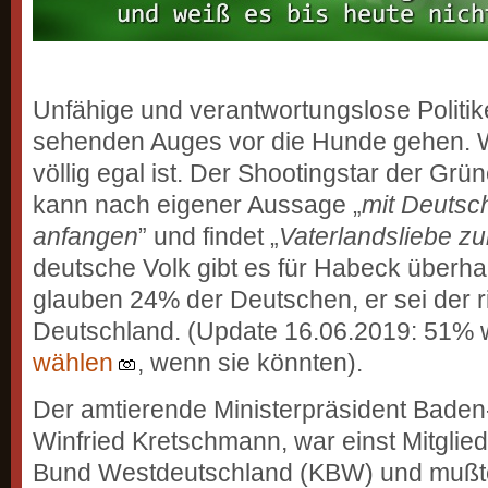
Unfähige und verantwortungslose Politi
sehenden Auges vor die Hunde gehen. W
völlig egal ist. Der Shootingstar der Grü
kann nach eigener Aussage „
mit Deutsc
anfangen
” und findet „
Vaterlandsliebe z
deutsche Volk gibt es für Habeck überha
glauben 24% der Deutschen, er sei der ri
Deutschland. (Update 16.06.2019: 51%
wählen
, wenn sie könnten).
Der amtierende Ministerpräsident Bade
Winfried Kretschmann, war einst Mitgli
Bund Westdeutschland (KBW) und mußt