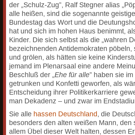
der „Schulz-Zug”, Ralf Stegner alias „Pöp
alle heißen, sind die sogenannte geistige
Bundestag das Wort und die Deutungshoh
hat und sich im hohen Haus benimmt, als
Kinder. Die sich selbst als die „wahren
bezeichnenden Antidemokraten pöbeln, 
und grölen, als hätten sie keine Kinders
jemand im Plenarsaal eine andere Mein
Beschluß der „
Ehe für alle
” haben sie i
getrunken und Konfetti geworfen, als wär
Entscheidung ihrer Politikerkarriere ge
man Dekadenz – und zwar im Endstadiu
Sie alle
hassen Deutschland
, die Deuts
besonders den alten weißen Mann, den s
allem Übel dieser Welt halten, dessen E