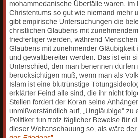
mohammedanische Überfälle waren, im
Christentums so gut wie niemand mehr 
gibt empirische Untersuchungen die be
christlichen Glaubens mit zunehmende
friedfertiger werden, während Mensche
Glaubens mit zunehmender Gläubigkeit 
und gewaltbereiter werden. Das ist ein si
Unterschied, den man benennen dürfen 
berücksichtigen muß, wenn man als Volk 
Islam ist eine blutrünstige Tötungsideolo
erklärter Feind alle sind, die ihr nicht fol
Stellen fordert der Koran seine Anhänger
unmißverständlich auf, „Ungläubige” zu
Politiker tun trotz täglicher Beweise für d
dieser Weltanschauung so, als wäre der
des Friedens
”
.