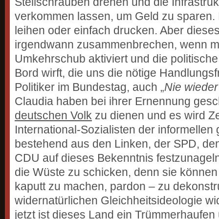
Stellschrauben drehen und die Infrastruk
verkommen lassen, um Geld zu sparen.
leihen oder einfach drucken. Aber diese
irgendwann zusammenbrechen, wenn ma
Umkehrschub aktiviert und die politische
Bord wirft, die uns die nötige Handlungsfr
Politiker im Bundestag, auch „
Nie wieder
Claudia haben bei ihrer Ernennung ges
deutschen Volk
zu dienen und es wird Ze
International-Sozialisten der informellen 
bestehend aus den Linken, der SPD, de
CDU auf dieses Bekenntnis festzunageln
die Wüste zu schicken, denn sie können 
kaputt zu machen, pardon – zu dekonstru
widernatürlichen Gleichheitsideologie wi
jetzt ist dieses Land ein Trümmerhaufen