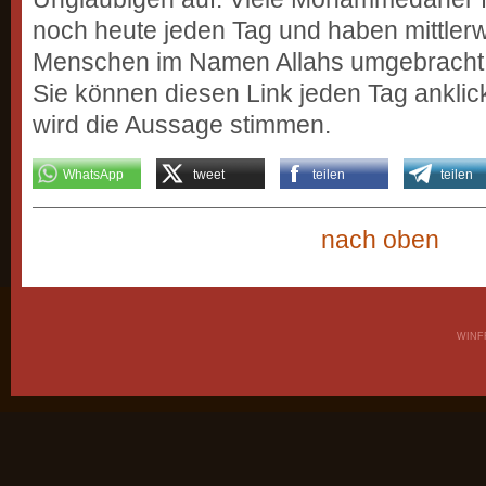
noch heute jeden Tag und haben mittlerw
Menschen im Namen Allahs umgebracht.
Sie können diesen Link jeden Tag ankli
wird die Aussage stimmen.
WhatsApp
tweet
teilen
teilen
nach oben
WINF