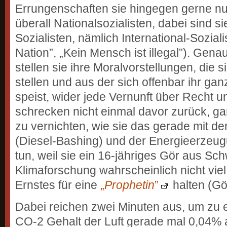
Errungenschaften sie hingegen gerne nu
überall National­sozialisten, dabei sind si
Sozialisten, nämlich International-Sozial
Nation”, „Kein Mensch ist illegal”). Gena
stellen sie ihre Moralvorstellungen, die 
stellen und aus der sich offenbar ihr ga
speist, wider jede Vernunft über Recht 
schrecken nicht einmal davor zurück, g
zu vernichten, wie sie das gerade mit de
(Diesel-Bashing) und der Energieerzeug
tun, weil sie ein 16-jähriges Gör aus S
Klimaforschung wahrscheinlich nicht viel
Ernstes für eine
„
Prophetin
”
halten (Gö
Dabei reichen zwei Minuten aus, um zu 
CO-2 Gehalt der Luft gerade mal 0,04% 