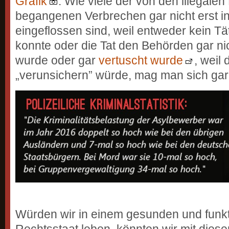
Grafik
. Wie viele der von den illegale
begangenen Verbrechen gar nicht erst in 
eingeflossen sind, weil entweder kein Tä
konnte oder die Tat den Behörden gar ni
wurde oder gar
vertuscht wurde
, weil
„verunsichern” würde, mag man sich gar
Würden wir in einem gesunden und funk
Rechtsstaat leben, könnten wir mit dies