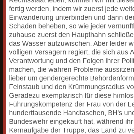
fertig werden, indem wir zuerst jede weite
Einwanderung unterbinden und dann den
Schaden beheben, so wie jeder vernunf
zuhause zuerst den Haupthahn schließ
das Wasser aufzuwischen. Aber leider w
völligen Versagern regiert, die sich aus 
Verantwortung und den Folgen ihrer Polit
machen, die wahren Probleme aussitzen
lieber um gendergerechte Behördenformul
Feinstaub und den Krümmungsradius v
Geradezu exemplarisch für diese hirnlose 
Führungskompetenz der Frau von der Le
hunderttausende Handtaschen, BH's und
Bundeswehr eingekauft hat, während ihr 
Kernaufgabe der Truppe, das Land zu ver