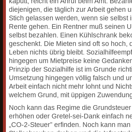
kaputt, reicht ein Anruf beim Amt. Bezahl
diejenigen, die täglich zur Arbeit gehen
Stich gelassen werden, wenn sie selbst i
Rente gehen. Ein Rentner muß seinen Un
selbst bezahlen. Einen Kühlschrank bek
geschenkt. Die Mieten sind oft so hoch
Leben nichts übrig bleibt. Sozialhilfeem
hingegen um Mietpreise keine Gedanke
Prinzip der Sozialhilfe ist im Grunde richt
Umsetzung hingegen völlig falsch und un
Arbeit einfach nicht mehr lohnt und Nicht
welchem Grund, mit üppigen Zuwendunge
Noch kann das Regime die Grundsteue
erhöhen oder Gretel-sei-Dank einfach n
„CO-2-Steuer” erfinden. Noch kann man 