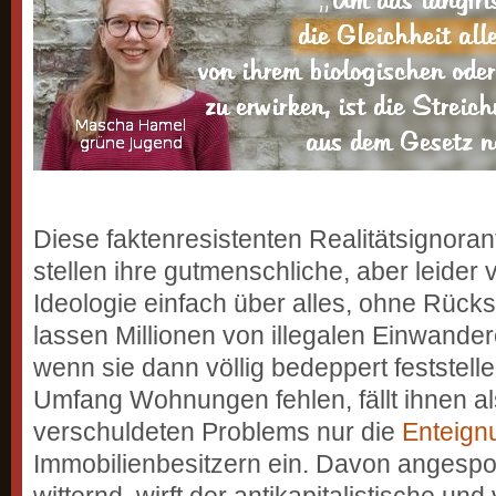
Diese faktenresistenten Realitätsignora
stellen ihre gutmenschliche, aber leider vö
Ideologie einfach über alles, ohne Rücksi
lassen Millionen von illegalen Einwande
wenn sie dann völlig bedeppert feststell
Umfang Wohnungen fehlen, fällt ihnen al
verschuldeten Problems nur die
Enteign
Immobilienbesitzern ein. Davon angespo