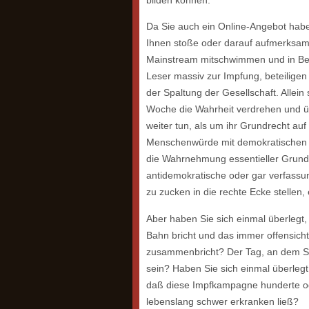
Da Sie auch ein Online-Angebot haben,
Ihnen stoße oder darauf aufmerksam 
Mainstream mitschwimmen und in Bezu
Leser massiv zur Impfung, beteilige
der Spaltung der Gesellschaft. Allein
Woche die Wahrheit verdrehen und übe
weiter tun, als um ihr Grundrecht auf
Menschenwürde mit demokratischen u
die Wahrnehmung essentieller Grund-
antidemokratische oder gar verfassun
zu zucken in die rechte Ecke stellen, 
Aber haben Sie sich einmal überlegt
Bahn bricht und das immer offensic
zusammenbricht? Der Tag, an dem Si
sein? Haben Sie sich einmal überlegt
daß diese Impfkampagne hunderte od
lebenslang schwer erkranken ließ?